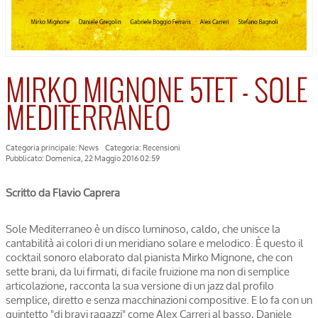
MIRKO MIGNONE 5TET - SOLE
MEDITERRANEO
Categoria principale:
News
Categoria:
Recensioni
Pubblicato: Domenica, 22 Maggio 2016 02:59
Scritto da Flavio Caprera
Sole Mediterraneo è un disco luminoso, caldo, che unisce la
cantabilità ai colori di un meridiano solare e melodico. È questo il
cocktail sonoro elaborato dal pianista Mirko Mignone, che con
sette brani, da lui firmati, di facile fruizione ma non di semplice
articolazione, racconta la sua versione di un jazz dal profilo
semplice, diretto e senza macchinazioni compositive. E lo fa con un
quintetto "di bravi ragazzi" come Alex Carreri al basso, Daniele