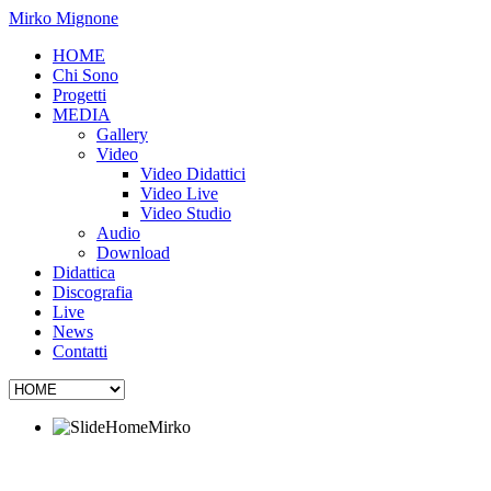
Mirko Mignone
HOME
Chi Sono
Progetti
MEDIA
Gallery
Video
Video Didattici
Video Live
Video Studio
Audio
Download
Didattica
Discografia
Live
News
Contatti