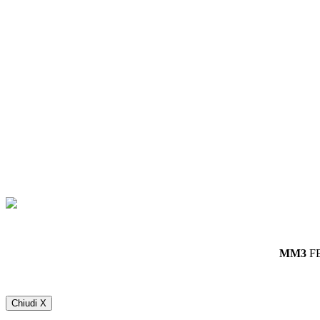
MM3
F