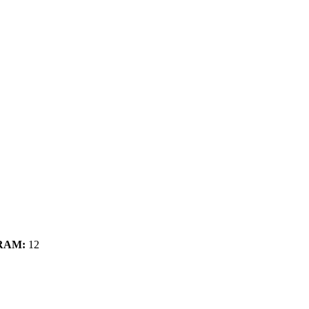
RAM:
12