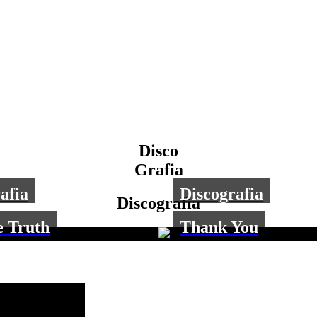
Disco
Grafia
afia
Discografia
Discografia
e Truth
Thank You