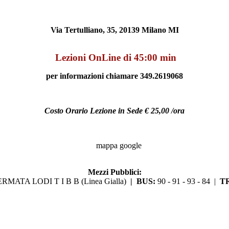
Via Tertulliano, 35, 20139 Milano MI
Lezioni OnLine di 45:00 min
per informazioni chiamare 349.2619068
Costo Orario Lezione in Sede € 25,00 /ora
Mezzi Pubblici:
ERMATA LODI T I B B (Linea Gialla)
|
BUS:
90 - 91 - 93 - 84 |
T