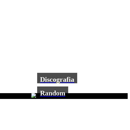
Discografia
Random