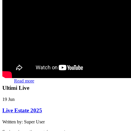
Belleville Swing Trio
Read more
Ultimi Live
19
Jun
Live Estate 2025
Written by: Super User