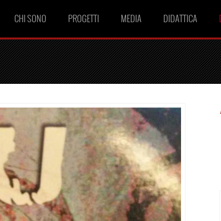
CHI SONO
PROGETTI
MEDIA
DIDATTICA