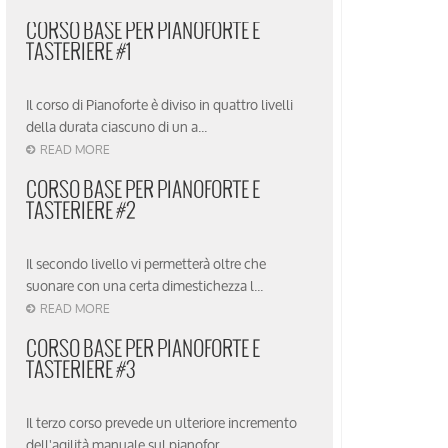
CORSO BASE PER PIANOFORTE E
TASTERIERE #1
Il corso di Pianoforte è diviso in quattro livelli
della durata ciascuno di un a...
READ MORE
CORSO BASE PER PIANOFORTE E
TASTERIERE #2
Il secondo livello vi permetterà oltre che
suonare con una certa dimestichezza l...
READ MORE
CORSO BASE PER PIANOFORTE E
TASTERIERE #3
Il terzo corso prevede un ulteriore incremento
dell'agilità manuale sul pianofor...