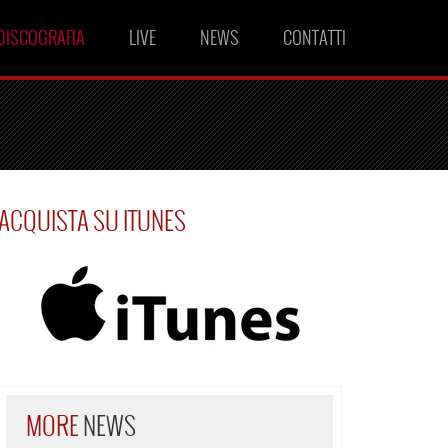
DISCOGRAFIA
LIVE
NEWS
CONTATTI
ACQUISTA SU ITUNES
MORE
NEWS